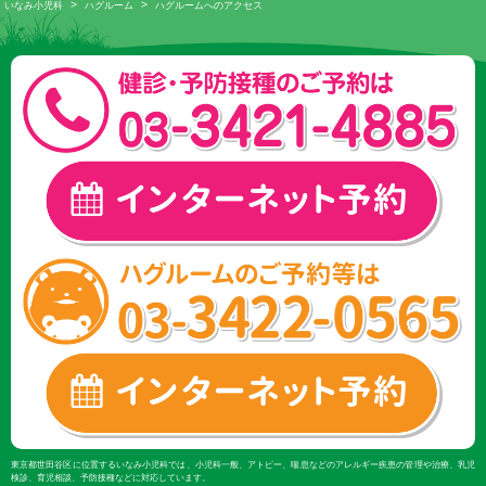
>
>
いなみ小児科
ハグルーム
ハグルームへのアクセス
東京都世田谷区に位置するいなみ小児科では、小児科一般、アトピー、喘息などのアレルギー疾患の管理や治療、乳児
検診、育児相談、予防接種などに対応しています。