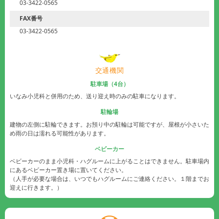
03-3422-0565
FAX番号
03-3422-0565
交通機関
駐車場（4台）
いなみ小児科と併用のため、送り迎え時のみの駐車になります。
駐輪場
建物の左側に駐輪できます。お預り中の駐輪は可能ですが、屋根が小さいた
め雨の日は濡れる可能性があります。
ベビーカー
ベビーカーのまま小児科・ハグルームに上がることはできません。駐車場内
にあるベビーカー置き場に置いてください。
（人手が必要な場合は、いつでもハグルームにご連絡ください。１階までお
迎えに行きます。）