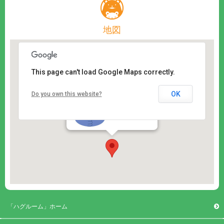
地図
This page can't load Google Maps correctly.
OK
Do you own this website?
「ハグルーム」ホーム