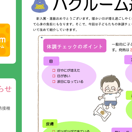
らせ
防接種