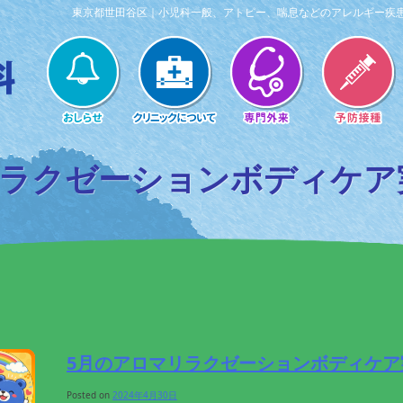
東京都世田谷区｜小児科一般、アトピー、喘息などのアレルギー疾
リラクゼーションボディケア
5月のアロマリラクゼーションボディケア
Posted on
2024年4月30日