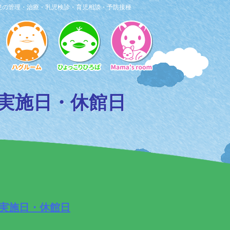
患の管理・治療・乳児検診・育児相談・予防接種
実施日・休館日
実施日・休館日