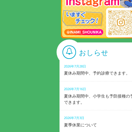
おしらせ
2026年7月28日
夏休み期間中、予約診療できます。
2026年7月16日
夏休み期間中、小学生も予防接種の
できます。
2026年7月3日
夏季休業について