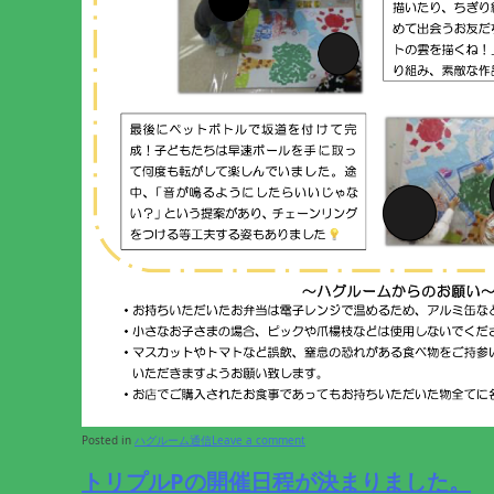
Posted in
ハグルーム通信
Leave a comment
トリプルPの開催日程が決まりました。