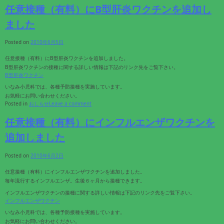
任意接種（有料）にB型肝炎ワクチンを追加し
ました
Posted on
2010年6月5日
任意接種（有料）にB型肝炎ワクチンを追加しました。
B型肝炎ワクチンの接種に関する詳しい情報は下記のリンク先をご覧下さい。
B型肝炎ワクチン
いなみ小児科では、各種予防接種を実施しています。
お気軽にお問い合わせください。
Posted in
おしらせ
Leave a comment
任意接種（有料）にインフルエンザワクチンを
追加しました
Posted on
2010年6月2日
任意接種（有料）にインフルエンザワクチンを追加しました。
毎年流行するインフルエンザ。生後６ヶ月から接種できます。
インフルエンザワクチンの接種に関する詳しい情報は下記のリンク先をご覧下さい。
インフルエンザワクチン
いなみ小児科では、各種予防接種を実施しています。
お気軽にお問い合わせください。