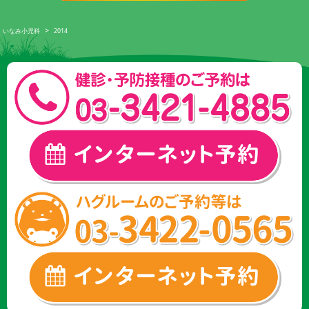
>
いなみ小児科
2014