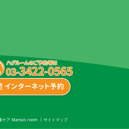
ケア Mama’s room
サイトマップ