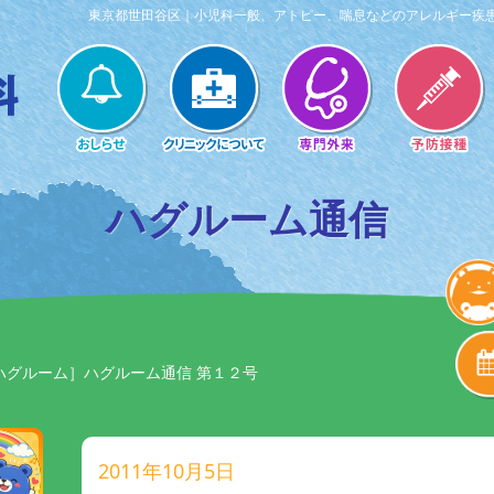
東京都世田谷区｜小児科一般、アトピー、喘息などのアレルギー疾
ハグルーム通信
ハグルーム］ハグルーム通信 第１２号
2011年10月5日