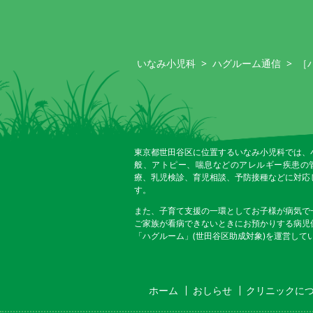
いなみ小児科
>
ハグルーム通信
>
［
東京都世田谷区に位置するいなみ小児科では、
般、アトピー、喘息などのアレルギー疾患の
療、乳児検診、育児相談、予防接種などに対応
す。
また、子育て支援の一環としてお子様が病気で
ご家族が看病できないときにお預かりする病児
「ハグルーム」(世田谷区助成対象)を運営して
ホーム
おしらせ
クリニックに