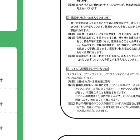
号
号
号