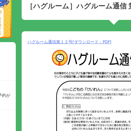
［ハグルーム］ハグルーム通信 
ハグルーム通信第１２号[ダウンロード：PDF]
予約が