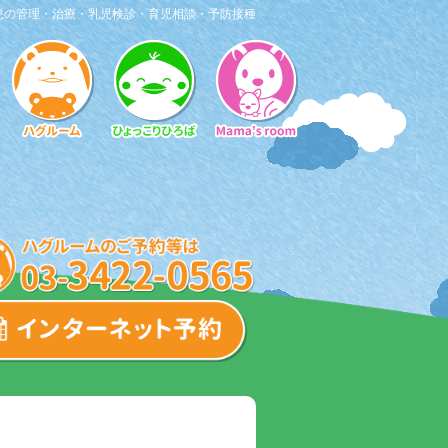
患の管理・治療・乳児検診・育児相談・予防接種