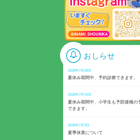
おしらせ
2026年7月28日
夏休み期間中、予約診療できます。
2026年7月16日
夏休み期間中、小学生も予防接種の
できます。
2026年7月3日
夏季休業について