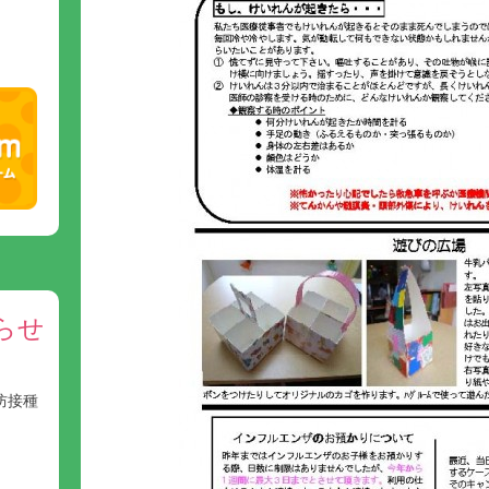
らせ
防接種