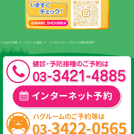
>
>
いなみ小児科
ハグルーム通信
［ハグルーム］ハグルーム通信第34号