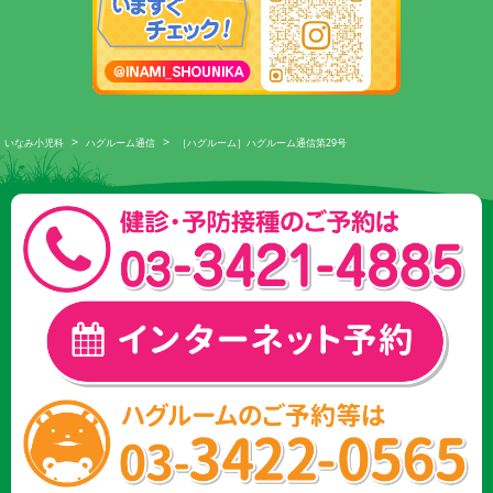
>
>
いなみ小児科
ハグルーム通信
［ハグルーム］ハグルーム通信第29号