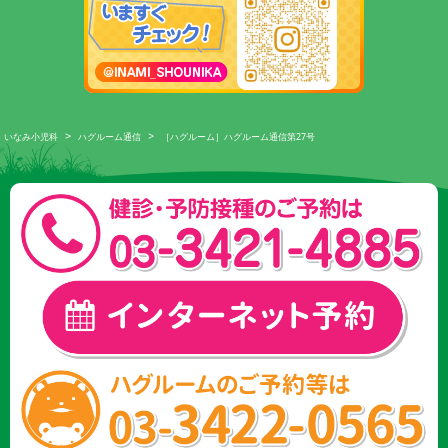
>
>
いなみ小児科
ハグルーム通信
［ハグルーム］ハグルーム通信第27号