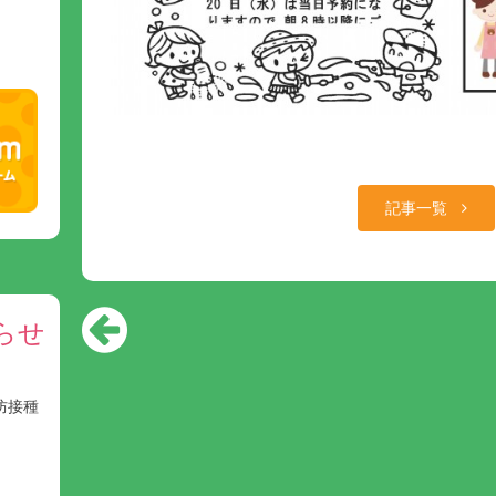
記事一覧
らせ
防接種