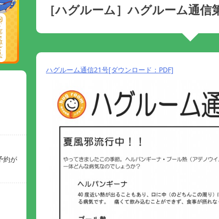
［ハグルーム］ハグルーム通信第
ハグルーム通信21号[ダウンロード：PDF]
予約が