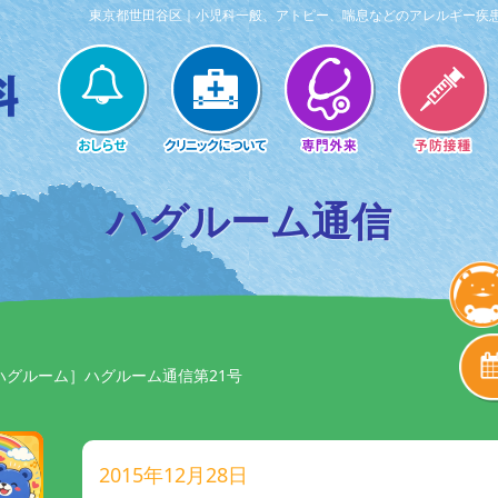
東京都世田谷区｜小児科一般、アトピー、喘息などのアレルギー疾
ハグルーム通信
ハグルーム］ハグルーム通信第21号
2015年12月28日