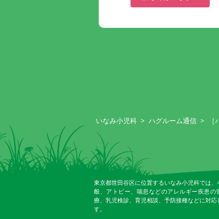
いなみ小児科
>
ハグルーム通信
>
［
東京都世田谷区に位置するいなみ小児科では、
般、アトピー、喘息などのアレルギー疾患の
療、乳児検診、育児相談、予防接種などに対応
す。