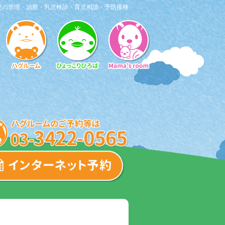
患の管理・治療・乳児検診・育児相談・予防接種