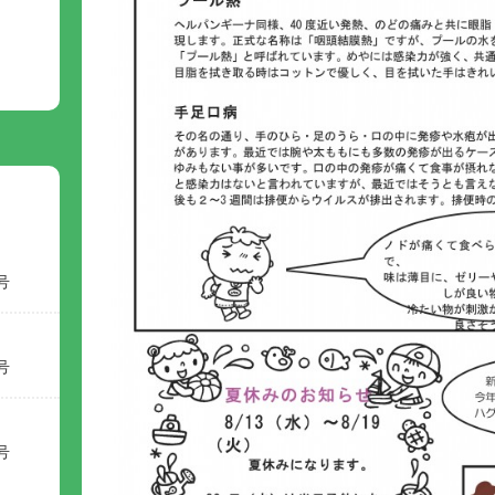
号
号
号