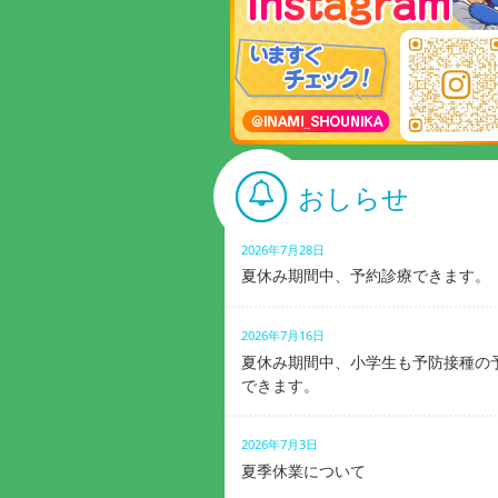
おしらせ
2026年7月28日
夏休み期間中、予約診療できます。
2026年7月16日
夏休み期間中、小学生も予防接種の
できます。
2026年7月3日
夏季休業について