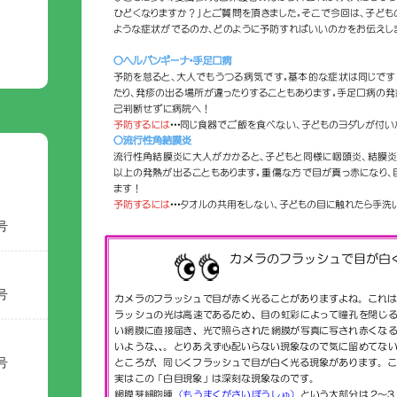
号
号
号