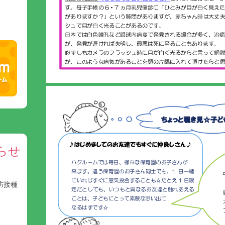
らせ
防接種