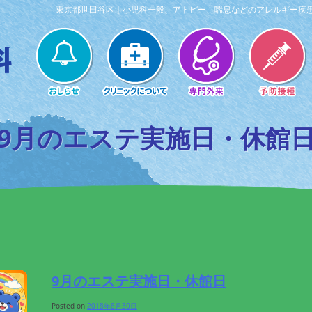
東京都世田谷区｜小児科一般、アトピー、喘息などのアレルギー疾
9月のエステ実施日・休館
9月のエステ実施日・休館日
Posted on
2018年8月30日