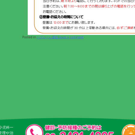
Posted in
ハグルーム通信
Leave a comment
小児科一
管理や治