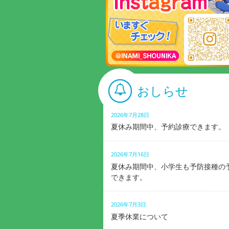
おしらせ
2026年7月28日
夏休み期間中、予約診療できます。
2026年7月16日
夏休み期間中、小学生も予防接種の
できます。
2026年7月3日
夏季休業について