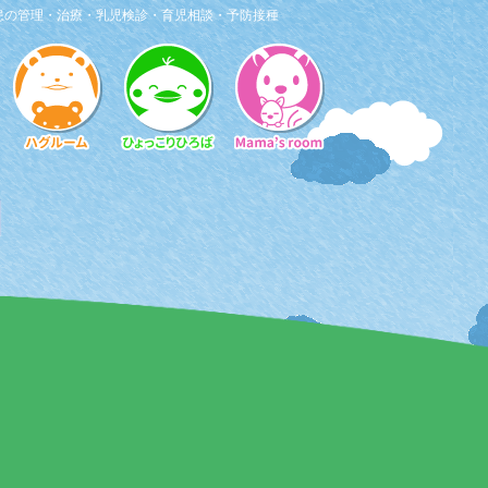
患の管理・治療・乳児検診・育児相談・予防接種
日