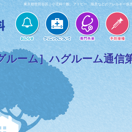
東京都世田谷区｜小児科一般、アトピー、喘息などのアレルギー疾
グルーム］ハグルーム通信第