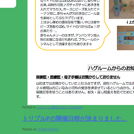
Posted in
ハグルーム通信
Leave a comment
トリプルPの開催日程が決まりました。
Posted on
2018年3月13日