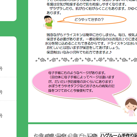
号
号
号