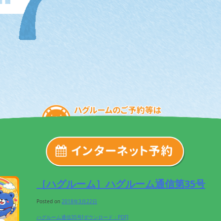
［ハグルーム］ハグルーム通信第35号
Posted on
2018年3月22日
ハグルーム通信35号[ダウンロード：PDF]