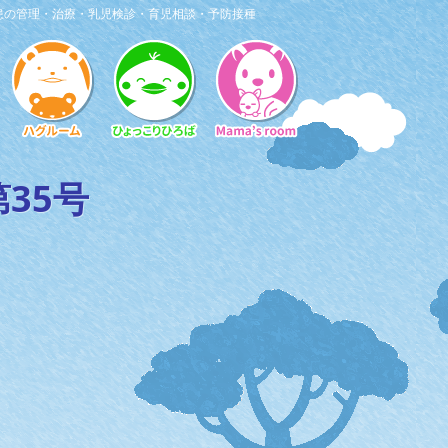
患の管理・治療・乳児検診・育児相談・予防接種
35号