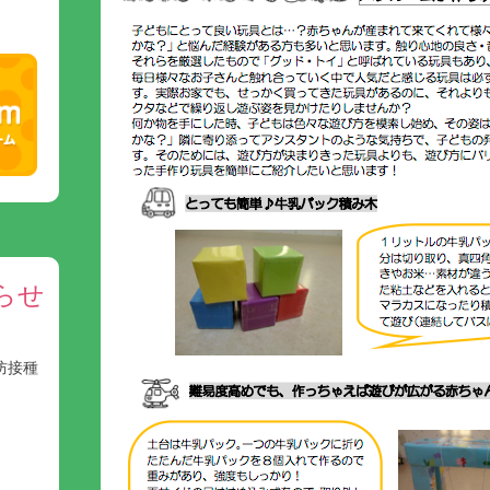
らせ
防接種