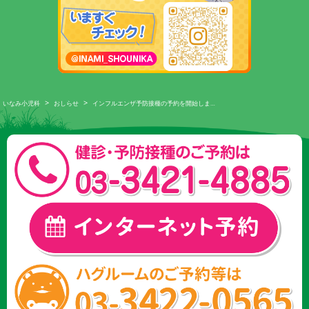
>
>
いなみ小児科
おしらせ
インフルエンザ予防接種の予約を開始しま…