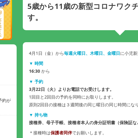
5歳から11歳の新型コロナワク
す。
4月1日（金）から
毎週火曜日、木曜日、金曜日
に小児新
▼ 時間
16:30
から
▼ 予約
3月22日（火）よりお電話でお受けします。
1回目と2回目の予約を同時にお取りします。
予約が
原則2回目の接種は３週間後の同じ曜日の同じ時間にな
▼ 持ち物
接種券、母子手帳、接種者本人の身分証明書（保険証な
＊接種時は
保護者同伴
でお願いします。