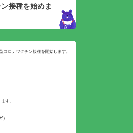
チン接種を始めま
型コロナワクチン接種を開始します。
ります。
ど）