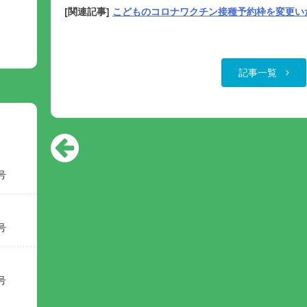
[関連記事]
こどものコロナワクチン接種予約枠を変更い
記事一覧
号
号
号