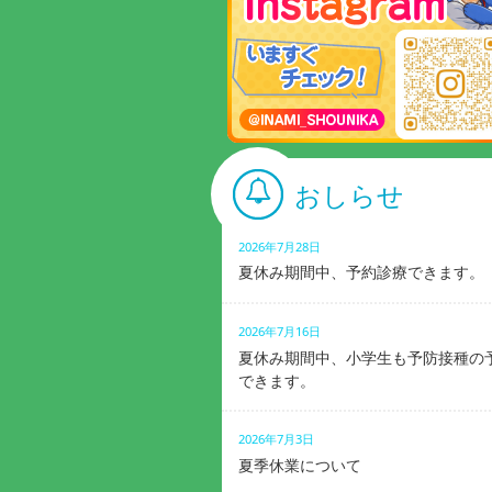
おしらせ
2026年7月28日
夏休み期間中、予約診療できます。
2026年7月16日
夏休み期間中、小学生も予防接種の
できます。
2026年7月3日
夏季休業について