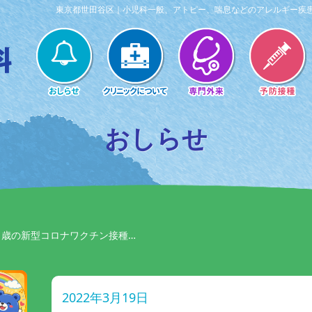
東京都世田谷区｜小児科一般、アトピー、喘息などのアレルギー疾
おしらせ
11歳の新型コロナワクチン接種…
2022年3月19日