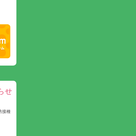
らせ
防接種