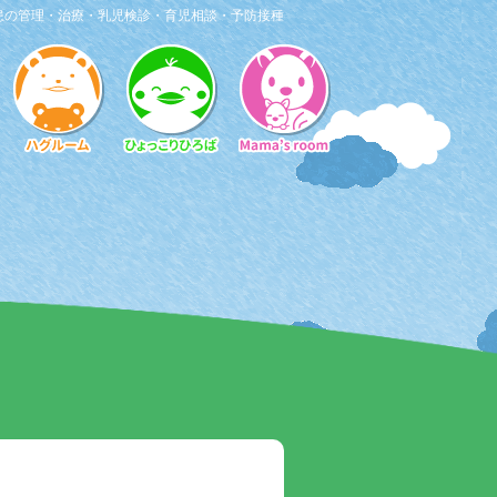
患の管理・治療・乳児検診・育児相談・予防接種