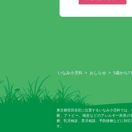
いなみ小児科
>
おしらせ
>
5歳から
東京都世田谷区に位置するいなみ小児科では、
般、アトピー、喘息などのアレルギー疾患の
療、乳児検診、育児相談、予防接種などに対応
す。