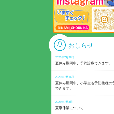
おしらせ
2026年7月28日
夏休み期間中、予約診療できます。
2026年7月16日
夏休み期間中、小学生も予防接種の
できます。
2026年7月3日
夏季休業について