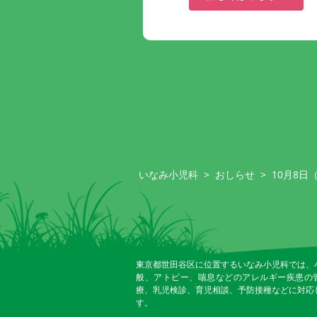
いなみ小児科
>
おしらせ
>
10月8
東京都世田谷区に位置するいなみ小児科では、
般、アトピー、喘息などのアレルギー疾患の
療、乳児検診、育児相談、予防接種などに対応
す。