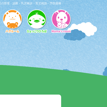
患の管理・治療・乳児検診・育児相談・予防接種