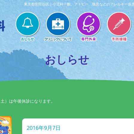
東京都世田谷区｜小児科一般、アトピー、喘息などのアレルギー疾
おしらせ
日（土）は午後休診になります。
2016年9月7日