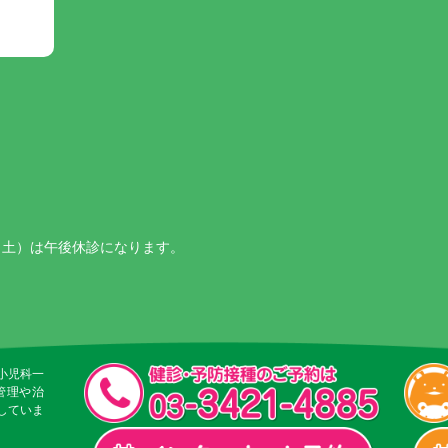
日（土）は午後休診になります。
小児科一
管理や治
していま