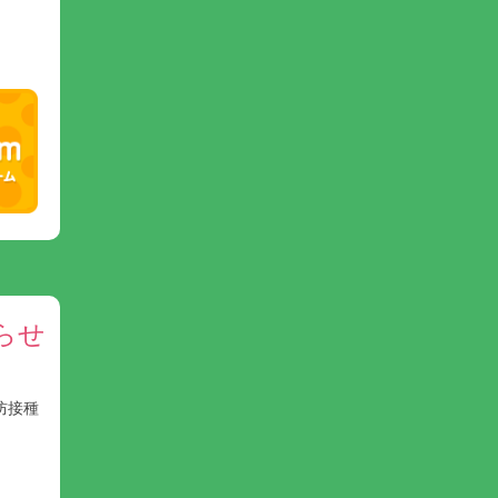
らせ
防接種