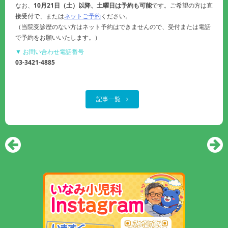
なお、
10月21日（土）以降、土曜日は予約も可能
です。ご希望の方は直
接受付で、または
ネットご予約
ください。
（当院受診歴のない方はネット予約はできませんので、受付または電話
で予約をお願いいたします。）
▼ お問い合わせ電話番号
03-3421-4885
記事一覧