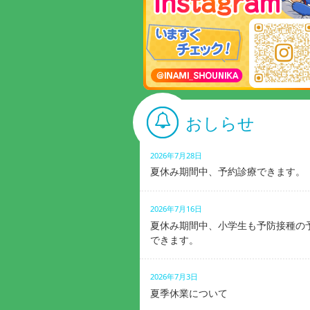
おしらせ
2026年7月28日
夏休み期間中、予約診療できます。
2026年7月16日
夏休み期間中、小学生も予防接種の
できます。
2026年7月3日
夏季休業について