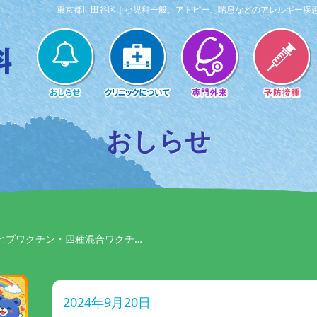
東京都世田谷区｜小児科一般、アトピー、喘息などのアレルギー疾
おしらせ
りヒブワクチン・四種混合ワクチ…
2024年9月20日