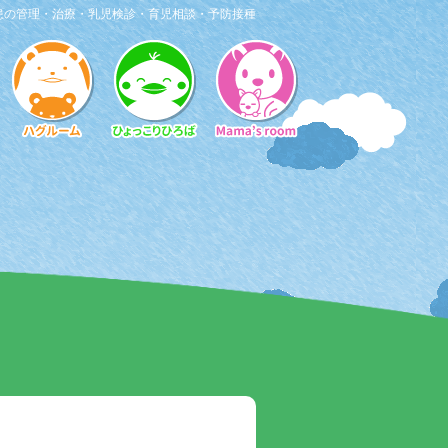
患の管理・治療・乳児検診・育児相談・予防接種