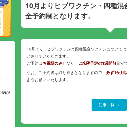
10月よりヒブワクチン・四種混
全予約制となります。
10月より、ヒブワクチンと四種混合ワクチンについて
とさせていただきます。
ご予約は
お電話のみ
となり、
ご来院予定の1週間前
目安
なお、ご予約後は取り置きとなりますので、
必ず1か月
ようお願いいたします。
予約が
記事一覧