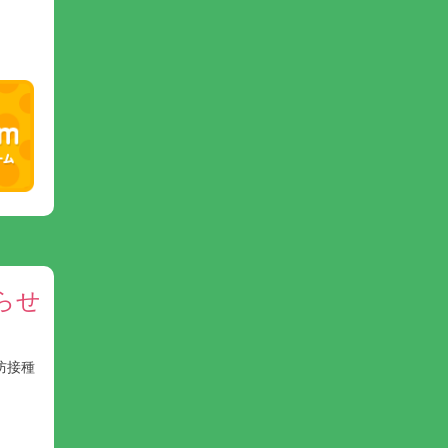
らせ
防接種