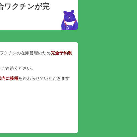
合ワクチンが完
はワクチンの在庫管理のため
完全予約制
でご連絡ください。
以内に接種
を終わらせていただきます