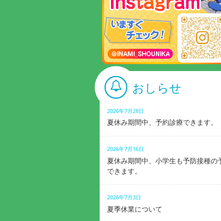
おしらせ
2026年7月28日
夏休み期間中、予約診療できます。
2026年7月16日
夏休み期間中、小学生も予防接種の
できます。
2026年7月3日
夏季休業について