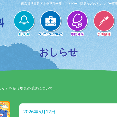
東京都世田谷区｜小児科一般、アトピー、喘息などのアレルギー疾
おしらせ
しか）を疑う場合の受診について
2026年5月12日