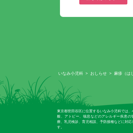
いなみ小児科
>
おしらせ
>
麻疹（は
東京都世田谷区に位置するいなみ小児科では、
般、アトピー、喘息などのアレルギー疾患の
療、乳児検診、育児相談、予防接種などに対応
す。