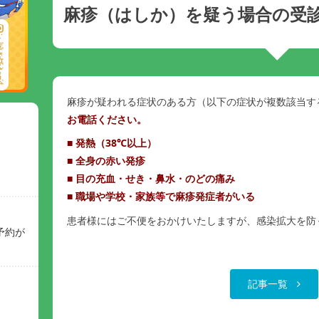
麻疹（はしか）を疑う場合の受
麻疹が疑われる症状のある方（以下の症状が複数該当す
お電話ください。
■
発熱（38℃以上）
■
全身の赤い発疹
■
目の充血・せき・鼻水・のどの痛み
■
職場や学校・家族等で麻疹発症者がいる
患者様にはご不便をおかけいたしますが、感染拡大を防
予約が
記事一覧