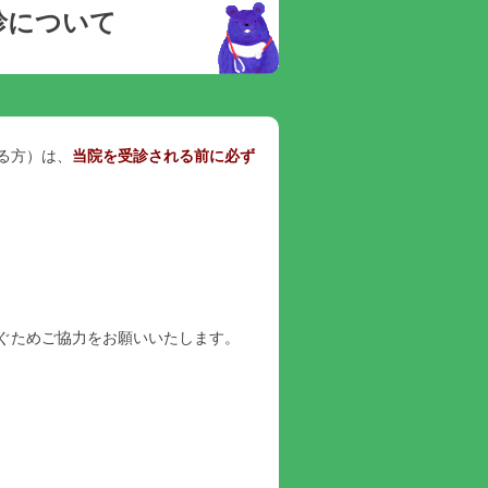
診について
る方）は、
当院を受診される前に必ず
ぐためご協力をお願いいたします。