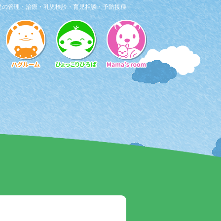
患の管理・治療・乳児検診・育児相談・予防接種