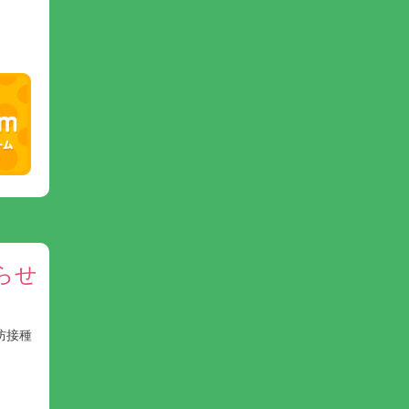
らせ
防接種