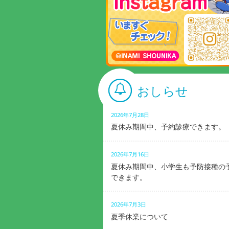
おしらせ
2026年7月28日
夏休み期間中、予約診療できます。
2026年7月16日
夏休み期間中、小学生も予防接種の
できます。
2026年7月3日
夏季休業について