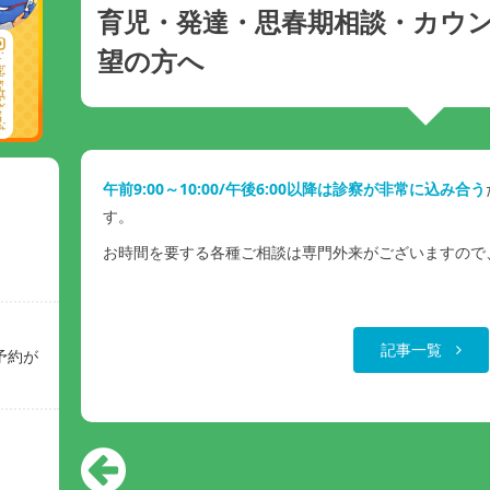
育児・発達・思春期相談・カウ
望の方へ
午前9:00～10:00/午後6:00以降は診察が非常に込み合う
す。
お時間を要する各種ご相談は専門外来がございますので
記事一覧
予約が