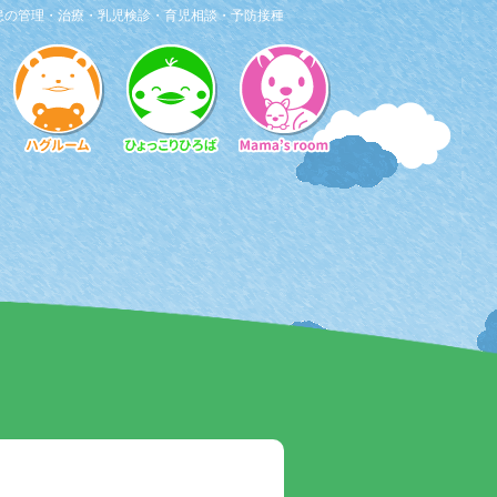
患の管理・治療・乳児検診・育児相談・予防接種