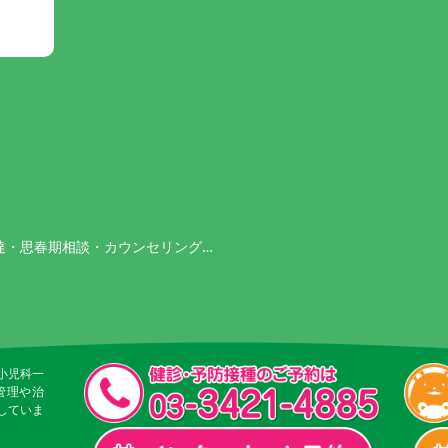
達・思春期相談・カウンセリング…
小児科一
管理や治
していま