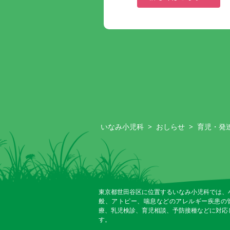
いなみ小児科
>
おしらせ
>
育児・発
東京都世田谷区に位置するいなみ小児科では、
般、アトピー、喘息などのアレルギー疾患の
療、乳児検診、育児相談、予防接種などに対応
す。