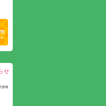
らせ
防接種