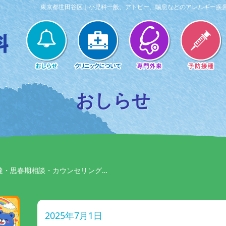
東京都世田谷区｜小児科一般、アトピー、喘息などのアレルギー疾
おしらせ
達・思春期相談・カウンセリング…
2025年7月1日