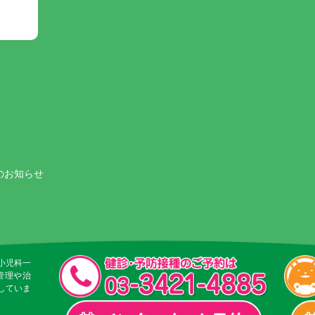
のお知らせ
小児科一
管理や治
していま