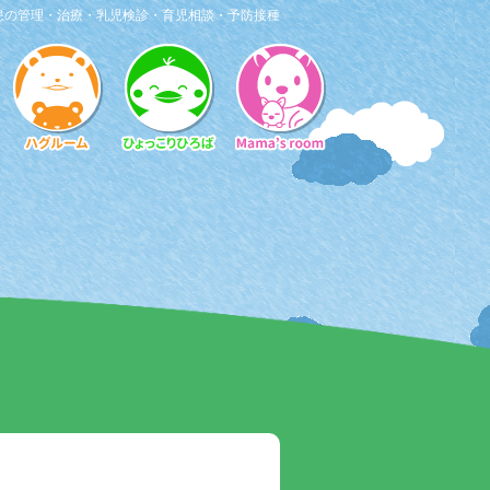
患の管理・治療・乳児検診・育児相談・予防接種