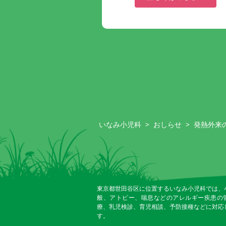
いなみ小児科
>
おしらせ
>
発熱外来
東京都世田谷区に位置するいなみ小児科では、
般、アトピー、喘息などのアレルギー疾患の
療、乳児検診、育児相談、予防接種などに対応
す。