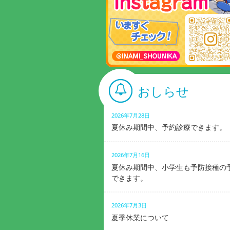
おしらせ
2026年7月28日
夏休み期間中、予約診療できます。
2026年7月16日
夏休み期間中、小学生も予防接種の
できます。
2026年7月3日
夏季休業について