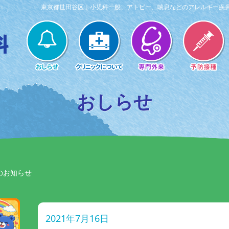
東京都世田谷区｜小児科一般、アトピー、喘息などのアレルギー疾
おしらせ
のお知らせ
2021年7月16日