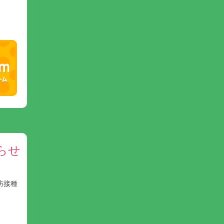
らせ
防接種