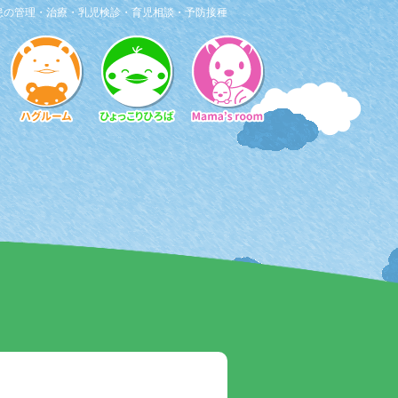
患の管理・治療・乳児検診・育児相談・予防接種