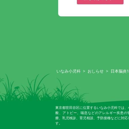
いなみ小児科
>
おしらせ
>
日本脳炎
東京都世田谷区に位置するいなみ小児科では、
般、アトピー、喘息などのアレルギー疾患の
療、乳児検診、育児相談、予防接種などに対応
す。