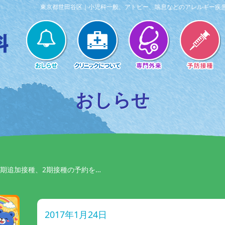
東京都世田谷区｜小児科一般、アトピー、喘息などのアレルギー疾
おしらせ
1期追加接種、2期接種の予約を…
2017年1月24日