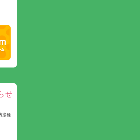
らせ
防接種