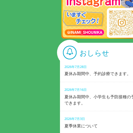
おしらせ
2026年7月28日
夏休み期間中、予約診療できます。
2026年7月16日
夏休み期間中、小学生も予防接種の
できます。
2026年7月3日
夏季休業について