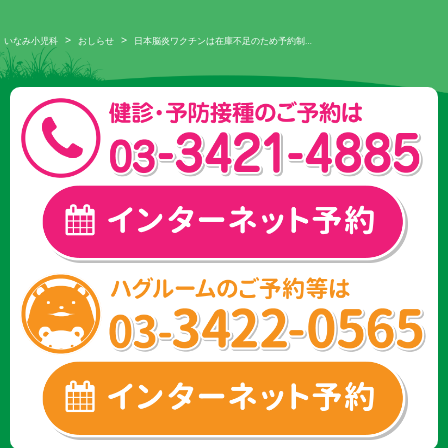
>
>
いなみ小児科
おしらせ
日本脳炎ワクチンは在庫不足のため予約制…