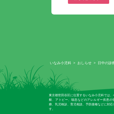
いなみ小児科
>
おしらせ
>
日中の診
東京都世田谷区に位置するいなみ小児科では、
般、アトピー、喘息などのアレルギー疾患の
療、乳児検診、育児相談、予防接種などに対応
す。