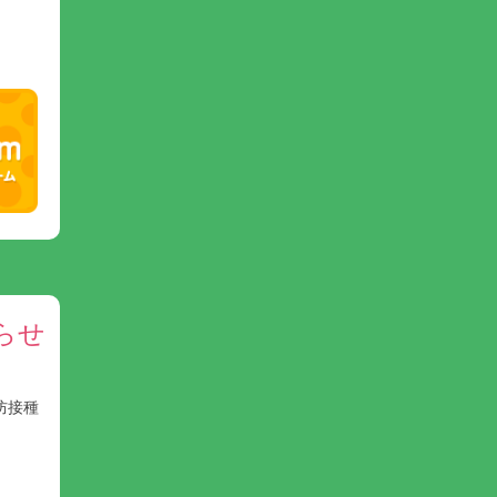
らせ
防接種