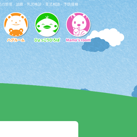
患の管理・治療・乳児検診・育児相談・予防接種