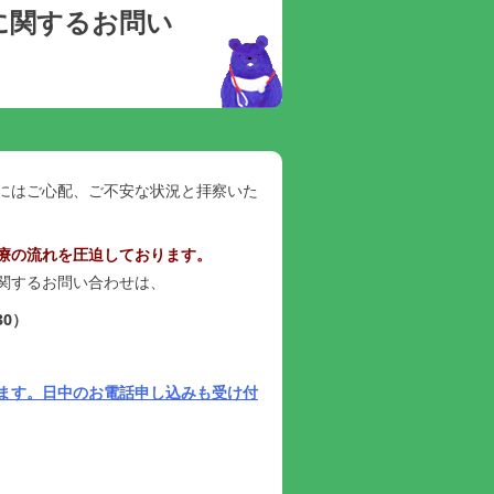
に関するお問い
にはご心配、ご不安な状況と拝察いた
療の流れを圧迫しております。
関するお問い合わせは、
30）
ます。日中のお電話申し込みも受け付