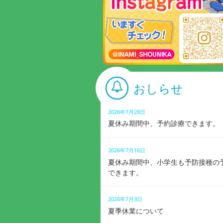
おしらせ
2026年7月28日
夏休み期間中、予約診療できます。
2026年7月16日
夏休み期間中、小学生も予防接種の
できます。
2026年7月3日
夏季休業について