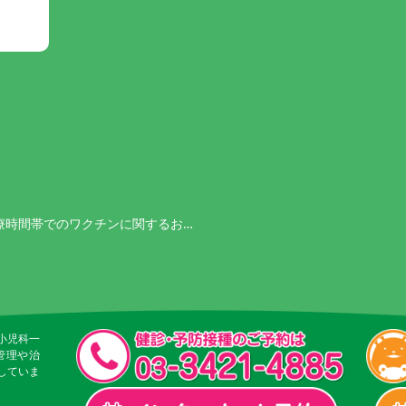
療時間帯でのワクチンに関するお…
小児科一
管理や治
していま