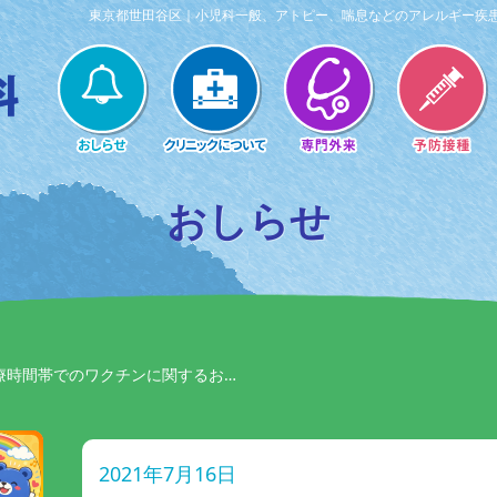
東京都世田谷区｜小児科一般、アトピー、喘息などのアレルギー疾
おしらせ
療時間帯でのワクチンに関するお…
2021年7月16日