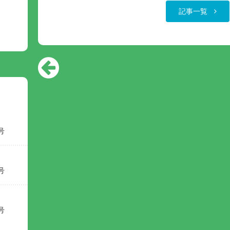
記事一覧
号
号
号