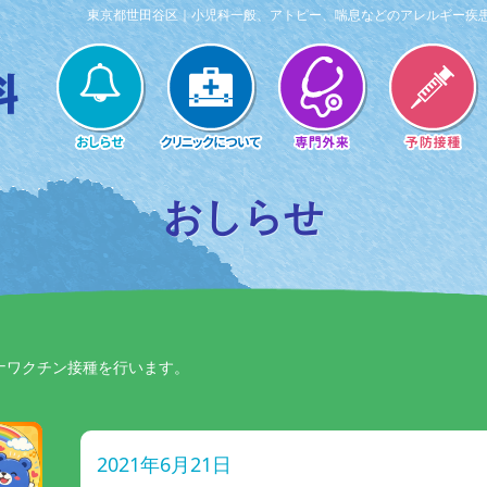
東京都世田谷区｜小児科一般、アトピー、喘息などのアレルギー疾
おしらせ
ナワクチン接種を行います。
2021年6月21日