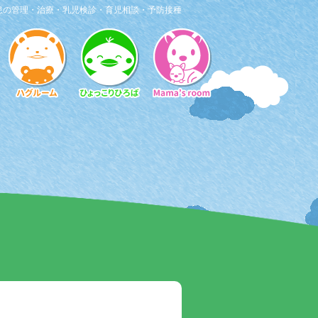
患の管理・治療・乳児検診・育児相談・予防接種