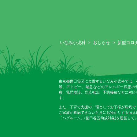
いなみ小児科
>
おしらせ
>
新型コロ
東京都世田谷区に位置するいなみ小児科では、
般、アトピー、喘息などのアレルギー疾患の
療、乳児検診、育児相談、予防接種などに対応
す。
また、子育て支援の一環としてお子様が病気で
ご家族が看病できないときにお預かりする病児
「ハグルーム」(世田谷区助成対象)を運営して