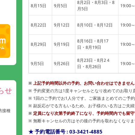
8月2日・8月3日・8
8月15日
9月5日
19:00～
月5日
8月22日
9月12日
8月10日・8月12日
19:00～
8月16日・8月17
8月29日
9月19日
19:00～
日・8月19日
8月23日・8月2４
9月5日
9月26日
19:00～
日・8月26日
※
上記予約時間以外の予約、お問い合わせはできません
らせ
※ 予約変更の方は1度キャンセルとなり改めてのお取り
※ 1回のご予約でお1人分です。ご家族まとめてのご予
※ 副反応がでる方もいるため、お子様のいる方はご夫
防接種
※
定員になり次第予約終了になり、予約時間内でも留守
※ 無断キャンセルの方はその後の予約を取れなくなりま
★ 予約電話番号 : 03-3421-4885