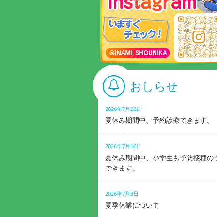
おしらせ
2026年7月28日
夏休み期間中、予約診療できます。
2026年7月16日
夏休み期間中、小学生も予防接種の
できます。
2026年7月3日
夏季休業について