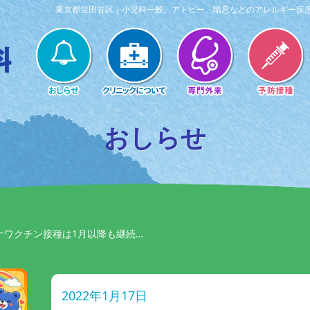
東京都世田谷区｜小児科一般、アトピー、喘息などのアレルギー疾
おしらせ
ナワクチン接種は1月以降も継続…
2022年1月17日