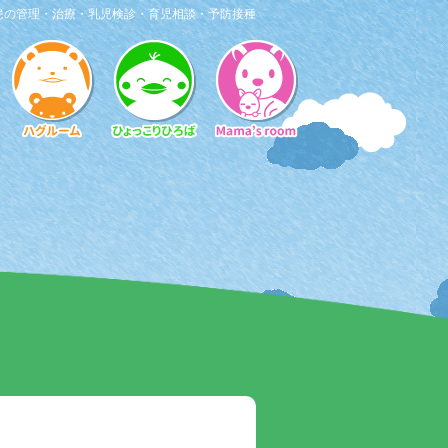
患の管理・治療・乳児検診・育児相談・予防接種