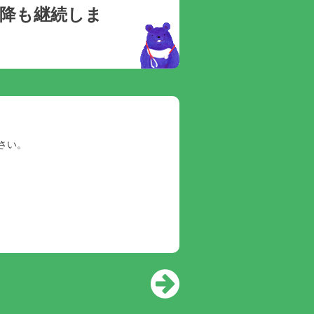
以降も継続しま
ださい。