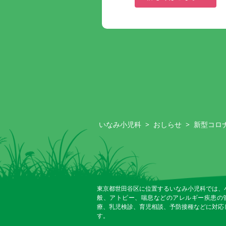
いなみ小児科
>
おしらせ
>
新型コロ
東京都世田谷区に位置するいなみ小児科では、
般、アトピー、喘息などのアレルギー疾患の
療、乳児検診、育児相談、予防接種などに対応
す。