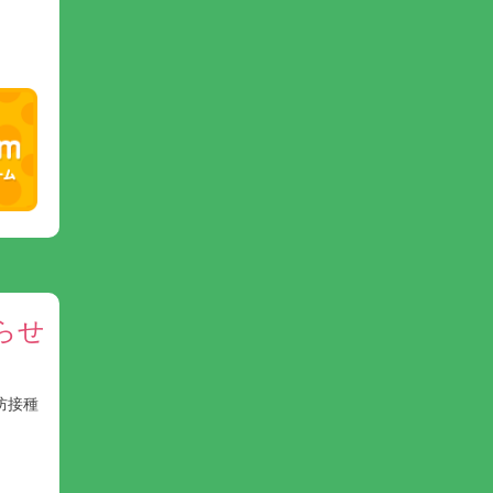
らせ
防接種