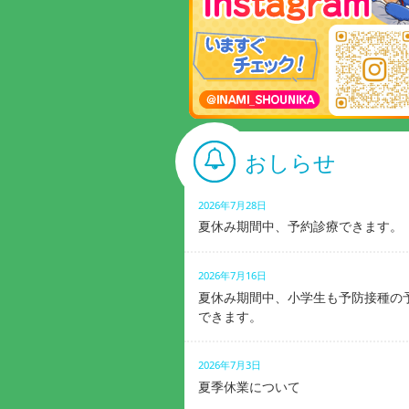
おしらせ
2026年7月28日
夏休み期間中、予約診療できます。
2026年7月16日
夏休み期間中、小学生も予防接種の
できます。
2026年7月3日
夏季休業について