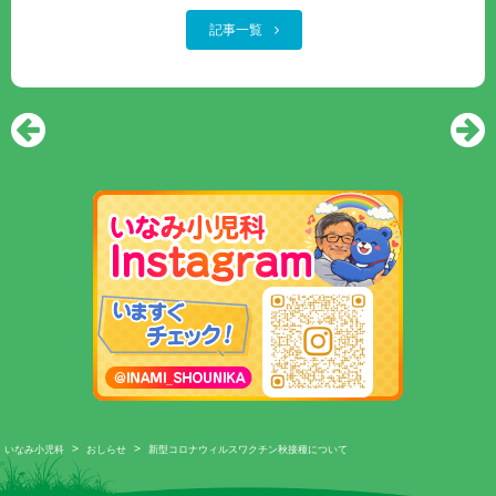
記事一覧
>
>
いなみ小児科
おしらせ
新型コロナウィルスワクチン秋接種について