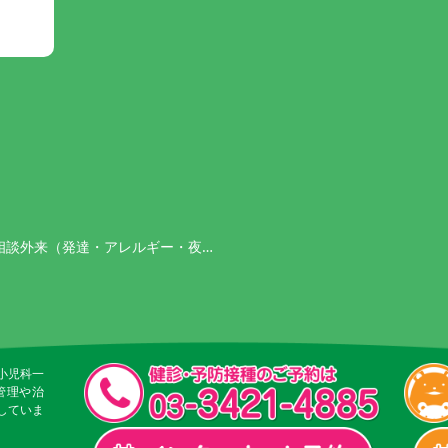
相談外来（発達・アレルギー・夜…
小児科一
管理や治
していま