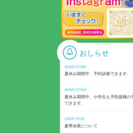
おしらせ
2026年7月28日
夏休み期間中、予約診療できます。
2026年7月16日
夏休み期間中、小学生も予防接種の
できます。
2026年7月3日
夏季休業について