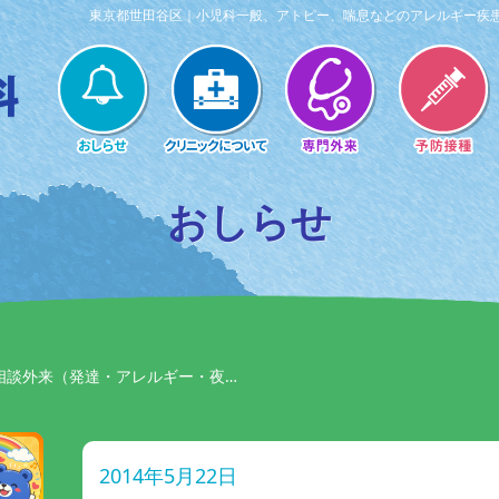
東京都世田谷区｜小児科一般、アトピー、喘息などのアレルギー疾
おしらせ
相談外来（発達・アレルギー・夜…
2014年5月22日