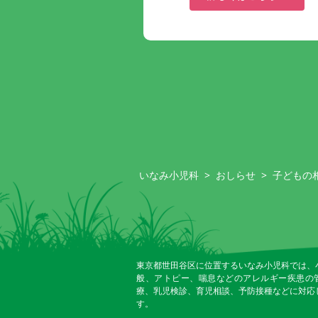
いなみ小児科
>
おしらせ
>
子どもの
東京都世田谷区に位置するいなみ小児科では、
般、アトピー、喘息などのアレルギー疾患の
療、乳児検診、育児相談、予防接種などに対応
す。