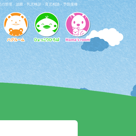
患の管理・治療・乳児検診・育児相談・予防接種