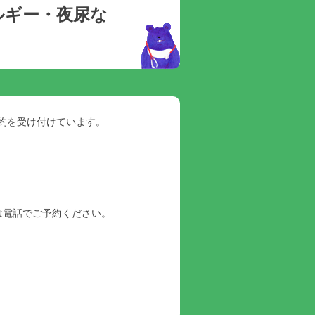
ルギー・夜尿な
約を受け付けています。
たは電話でご予約ください。