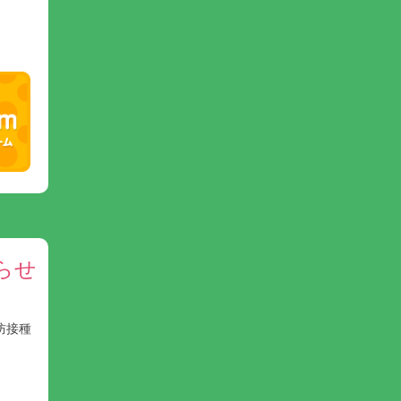
らせ
防接種