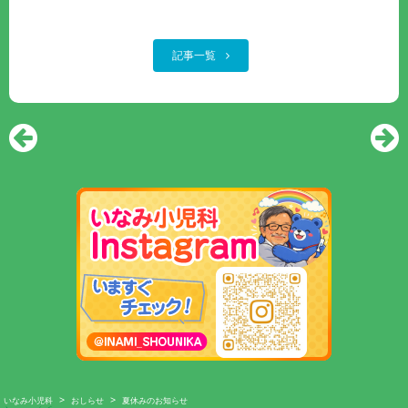
記事一覧
>
>
いなみ小児科
おしらせ
夏休みのお知らせ