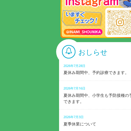
おしらせ
2026年7月28日
夏休み期間中、予約診療できます。
2026年7月16日
夏休み期間中、小学生も予防接種の
できます。
2026年7月3日
夏季休業について