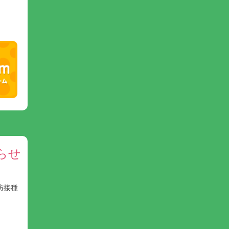
らせ
防接種