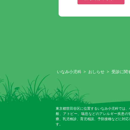
いなみ小児科
>
おしらせ
>
受診に関
東京都世田谷区に位置するいなみ小児科では、
般、アトピー、喘息などのアレルギー疾患の
療、乳児検診、育児相談、予防接種などに対応
す。