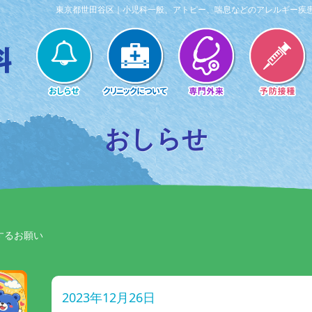
東京都世田谷区｜小児科一般、アトピー、喘息などのアレルギー疾
おしらせ
するお願い
2023年12月26日