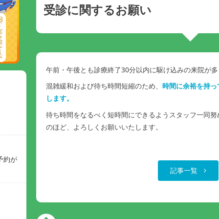
受診に関するお願い
午前・午後とも診療終了30分以内に駆け込みの来院が
混雑緩和および待ち時間短縮のため、
時間に余裕を持っ
します。
待ち時間をなるべく短時間にできるようスタッフ一同努
のほど、よろしくお願いいたします。
予約が
記事一覧