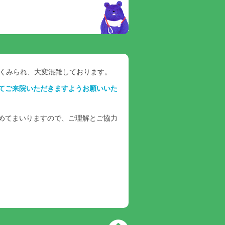
多くみられ、大変混雑しております。
てご来院いただきますようお願いいた
めてまいりますので、ご理解とご協力