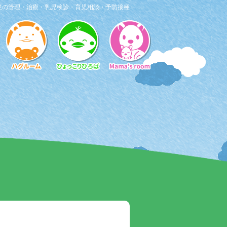
患の管理・治療・乳児検診・育児相談・予防接種