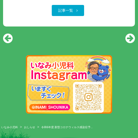
記事一覧
>
>
いなみ小児科
おしらせ
令和6年度 新型コロナウィルス感染症予…