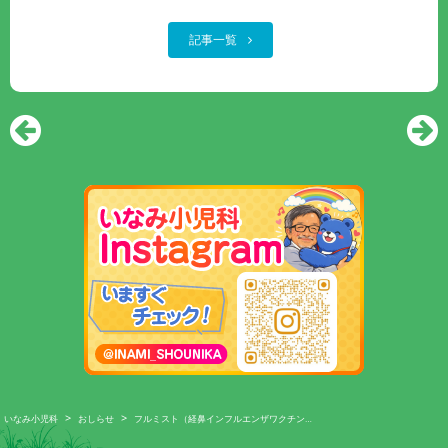
記事一覧
>
>
いなみ小児科
おしらせ
フルミスト（経鼻インフルエンザワクチン…