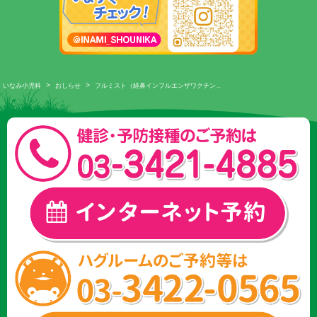
>
>
いなみ小児科
おしらせ
フルミスト（経鼻インフルエンザワクチン…