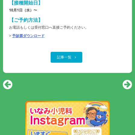
【接種開始日】
10月1日（水）〜
【ご予約方法】
お電話もしくは受付窓口へ直接ご予約ください。
>
予診票ダウンロード
記事一覧