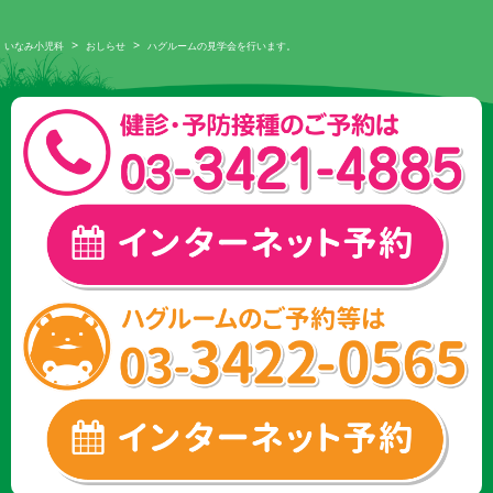
>
>
いなみ小児科
おしらせ
ハグルームの見学会を行います。