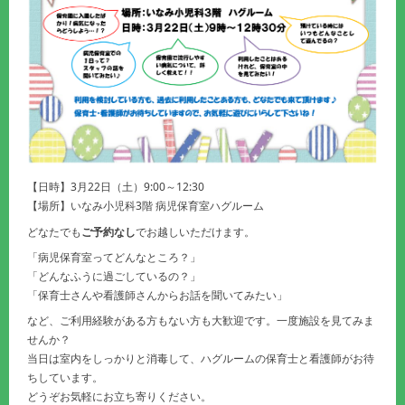
【日時】3月22日（土）9:00～12:30
【場所】いなみ小児科3階 病児保育室ハグルーム
どなたでも
ご予約なし
でお越しいただけます。
「病児保育室ってどんなところ？」
「どんなふうに過ごしているの？」
「保育士さんや看護師さんからお話を聞いてみたい」
など、ご利用経験がある方もない方も大歓迎です。一度施設を見てみま
せんか？
当日は室内をしっかりと消毒して、ハグルームの保育士と看護師がお待
ちしています。
どうぞお気軽にお立ち寄りください。