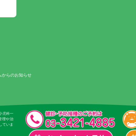
ムからのお知らせ
小児科一
管理や治
していま