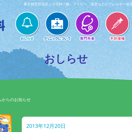
東京都世田谷区｜小児科一般、アトピー、喘息などのアレルギー疾
おしらせ
ムからのお知らせ
2013年12月20日