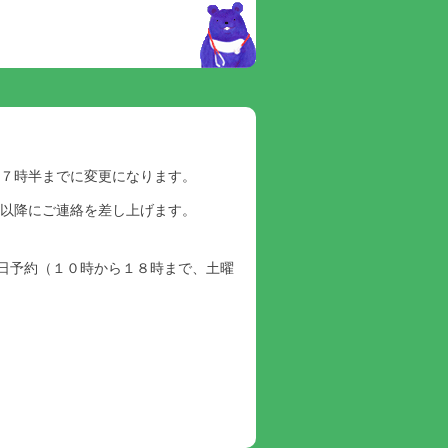
朝７時半までに変更になります。
半以降にご連絡を差し上げます。
日予約（１０時から１８時まで、土曜