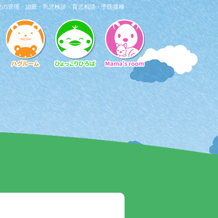
患の管理・治療・乳児検診・育児相談・予防接種