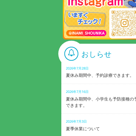
おしらせ
2026年7月28日
夏休み期間中、予約診療できます。
2026年7月16日
夏休み期間中、小学生も予防接種の
できます。
2026年7月3日
夏季休業について