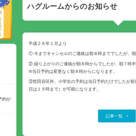
ハグルームからのお知らせ
平成２６年１月より
① 今までキャンセルのご連絡は朝８時まででしたが、
② 繰り上がりのご連絡が朝８時からでしたが、朝７時
※当日予約は変更なく朝８時からになります。
③世田谷区外、小学生の予約は当日予約だけでしたが前
日は１５時まで）が可能になります。
予約が
記事一覧