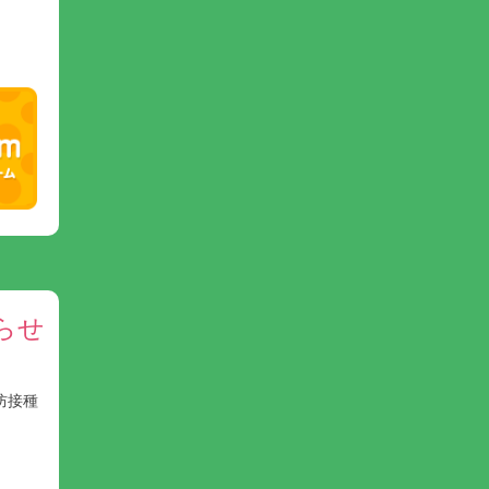
らせ
防接種