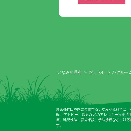
いなみ小児科
>
おしらせ
>
ハグルー
東京都世田谷区に位置するいなみ小児科では、
般、アトピー、喘息などのアレルギー疾患の
療、乳児検診、育児相談、予防接種などに対応
す。