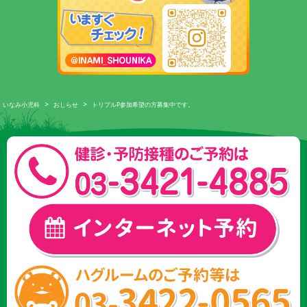
>
>
いなみ小児科
おしらせ
トリプルP参加希望の方募集中です。