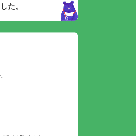
ました。
す。