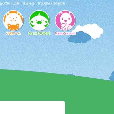
患の管理・治療・乳児検診・育児相談・予防接種