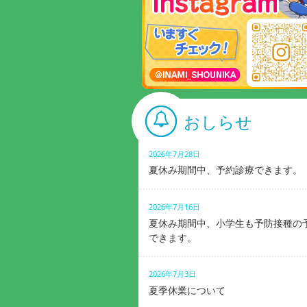
おしらせ
2026年7月28日
夏休み期間中、予約診療できます。
2026年7月16日
夏休み期間中、小学生も予防接種の
できます。
2026年7月3日
夏季休業について