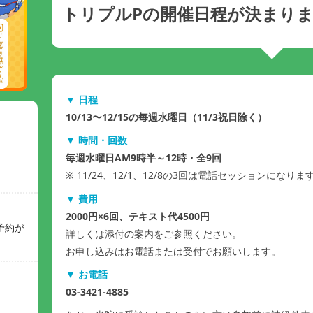
トリプルPの開催日程が決まり
▼ 日程
10/13〜12/15の毎週水曜日（11/3祝日除く）
▼ 時間・回数
毎週水曜日AM9時半～12時・全9回
※ 11/24、12/1、12/8の3回は電話セッションになりま
▼ 費用
2000円×6回、テキスト代4500円
予約が
詳しくは添付の案内をご参照ください。
お申し込みはお電話または受付でお願いします。
▼ お電話
03-3421-4885