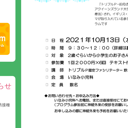
らせ
防接種