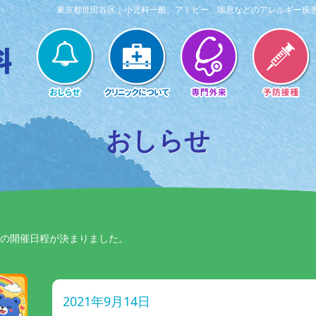
東京都世田谷区｜小児科一般、アトピー、喘息などのアレルギー疾
おしらせ
Pの開催日程が決まりました。
2021年9月14日