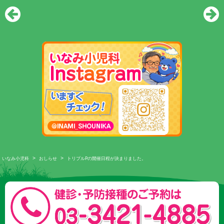
>
>
いなみ小児科
おしらせ
トリプルPの開催日程が決まりました。