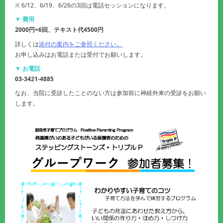
※ 6/12、6/19、6/26の3回は電話セッションになります。
▼ 費用
2000円×6回、テキスト代4500円
詳しくは
添付の案内をご参照ください。
お申し込みはお電話または受付でお願いします。
▼ お電話
03-3421-4885
なお、当院に受診したことのない方は参加前に神経外来の受診をお願い
します。