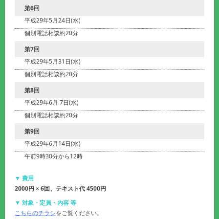
第6回
平成29年5月24日(水)
個別電話相談約20分
第7回
平成29年5月31日(水)
個別電話相談約20分
第8回
平成29年6月 7日(水)
個別電話相談約20分
第9回
平成29年6月14日(水)
午前9時30分から12時
▼ 費用
2000円 × 6回、テキスト代 4500円
▼ 対象・定員・内容 等
こちらのチラシ
をご覧ください。