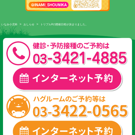
>
>
いなみ小児科
おしらせ
トリプルPの開催日程が決まりました。