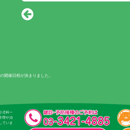
Pの開催日程が決まりました。
小児科一
管理や治
していま