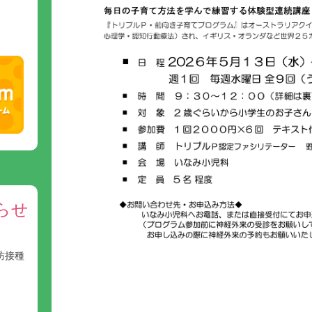
らせ
防接種