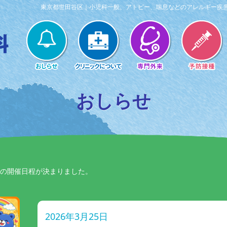
東京都世田谷区｜小児科一般、アトピー、喘息などのアレルギー疾
おしらせ
Pの開催日程が決まりました。
2026年3月25日