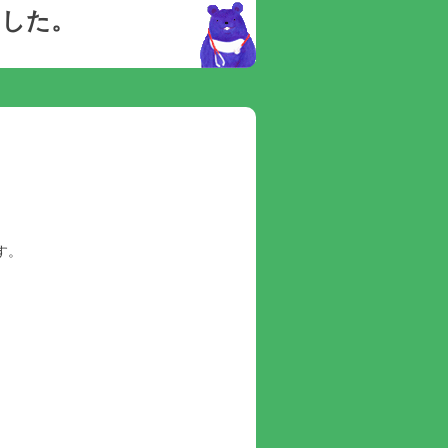
ました。
す。