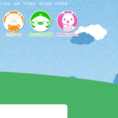
患の管理・治療・乳児検診・育児相談・予防接種