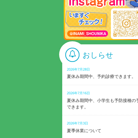
おしらせ
2026年7月28日
夏休み期間中、予約診療できます。
2026年7月16日
夏休み期間中、小学生も予防接種の
できます。
2026年7月3日
夏季休業について