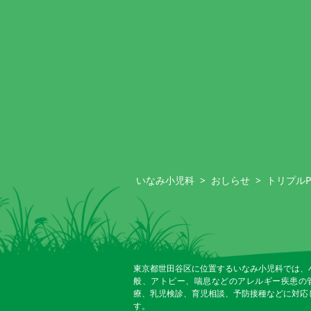
いなみ小児科
>
おしらせ
>
トリプル
東京都世田谷区に位置するいなみ小児科では、
般、アトピー、喘息などのアレルギー疾患の
療、乳児検診、育児相談、予防接種などに対応
す。