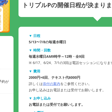
トリプルPの開催日程が決まり
▼ 日程
5/13〜7/8の毎週水曜日
▼ 時間・回数
毎週水曜日AM9時半～12時・全9回
※ 6/17、6/24、7/1の3回は電話セッションになりま
▼ 費用
2000円×6回、テキスト代6000円
予約が
詳しくは
添付の案内
をご参照ください。
お申し込みはお電話または受付でお願いします。
▼ お申し込み
お電話または受付でお願いします。