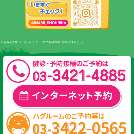
>
>
いなみ小児科
おしらせ
トリプルPの開催日程が決まりました。