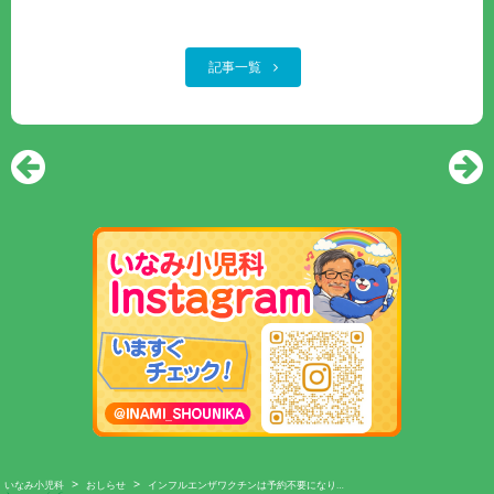
記事一覧
>
>
いなみ小児科
おしらせ
インフルエンザワクチンは予約不要になり…