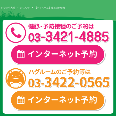
>
>
いなみ小児科
おしらせ
【ハグルーム】職員採用情報