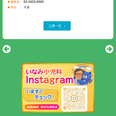
■ 連絡先：
03-3422-0565
■ 担当 ：
木暮
記事一覧