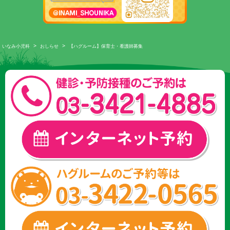
>
>
いなみ小児科
おしらせ
【ハグルーム】保育士・看護師募集