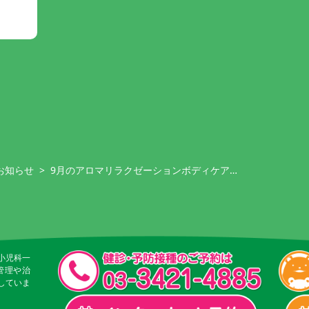
のお知らせ
>
9月のアロマリラクゼーションボディケア…
小児科一
管理や治
していま