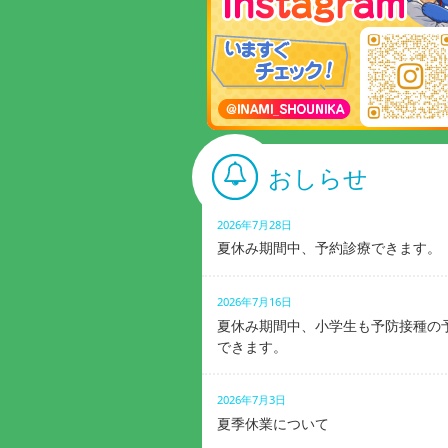
おしらせ
2026年7月28日
夏休み期間中、予約診療できます。
2026年7月16日
夏休み期間中、小学生も予防接種の
できます。
2026年7月3日
夏季休業について