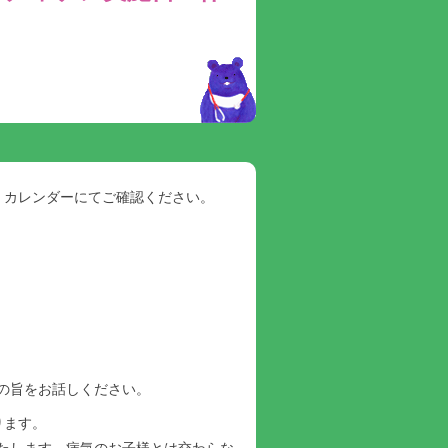
。カレンダーにてご確認ください。
。
の旨をお話しください。
ります。
たします。病気のお子様とは交わらな