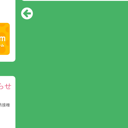
らせ
防接種