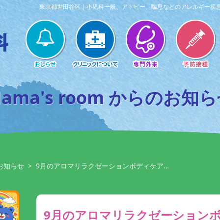
東京都世田谷区｜小児科一般、アトピー、喘息などのアレルギー疾
ama's room からのお知
のお知らせ
>
9月のアロマリラクゼーションボディケア…
9月のアロマリラクゼーション