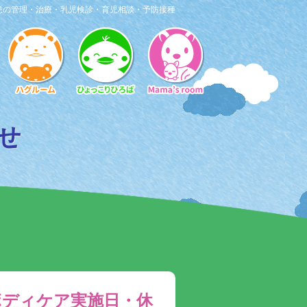
患の管理・治療・乳児検診・育児相談・予防接種
らせ
ボディケア実施日・休