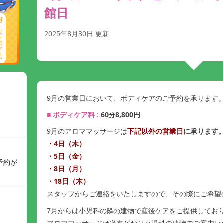
館日
2025年8月30日
更新
9月の営業日において、ボディケアのご予約を承ります
■ ボディケア料 :
60分8,800円
9月のアロママッサージは
下記
以外の営業日
に承ります
・4日（木）
・5日（金）
予約が
・8日（月）
・18日（木）
スタッフからご連絡をいたしますので、その際にご希望
7月からは小児科の隣の建物で産後ケアをご提供してお
アロママッサージは従来どおり小児科の建物でご案内い