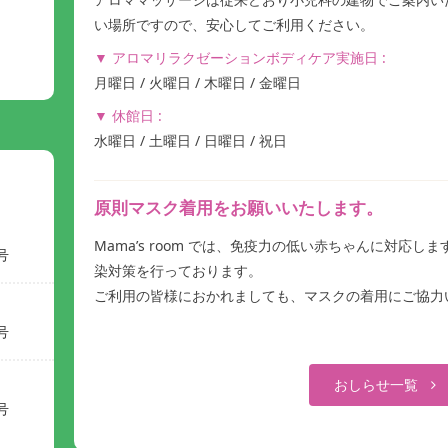
い場所ですので、安心してご利用ください。
▼ アロマリラクゼーションボディケア実施日 :
月曜日 / 火曜日 / 木曜日 / 金曜日
▼ 休館日 :
水曜日 / 土曜日 / 日曜日 / 祝日
原則マスク着用をお願いいたします。
Mama’s room では、免疫力の低い赤ちゃんに対応
号
染対策を行っております。
ご利用の皆様におかれましても、マスクの着用にご協力
号
おしらせ一覧
号