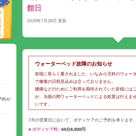
館日
2026年7月28日
更新
ウォーターベッド故障のお知らせ
皆様に長らく愛されました、いなみ小児科のウォー
で修復の日程見込みは立っておりません。
腰痛などのためにご利用を期待されていた皆様には
が、当面の間ウォーターベッドによる処置は行えま
予約が
いです。
7月の営業日において、ボディケアのご予約を承ります
■ ボディケア料 :
60分8,800円