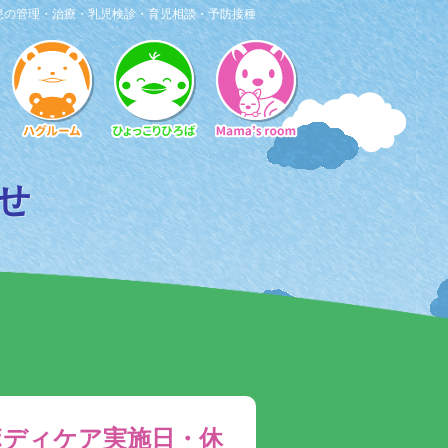
患の管理・治療・乳児検診・育児相談・予防接種
らせ
ボディケア実施日・休