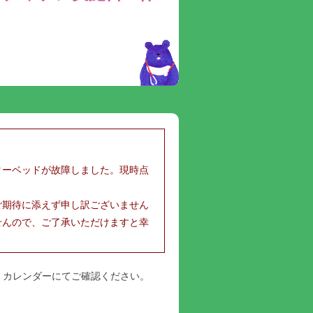
ターベッドが故障しました。現時点
ご期待に添えず申し訳ございません
せんので、ご了承いただけますと幸
。カレンダーにてご確認ください。