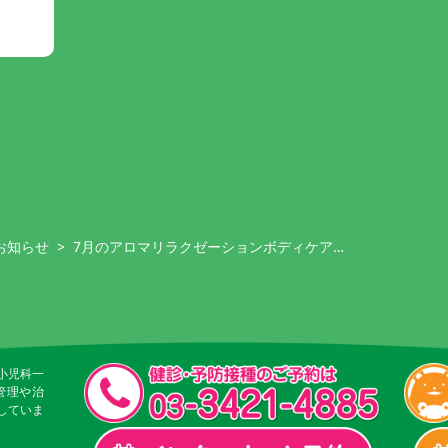
のお知らせ
>
7月のアロマリラクゼーションボディケア…
小児科一
管理や治
していま