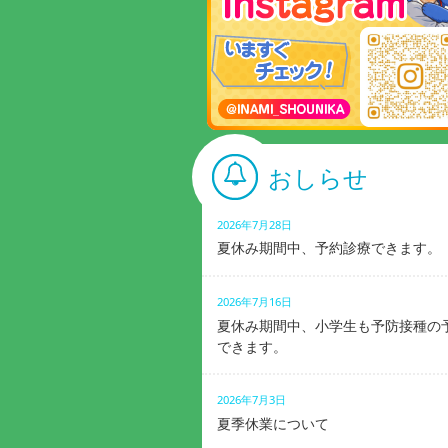
おしらせ
2026年7月28日
夏休み期間中、予約診療できます。
2026年7月16日
夏休み期間中、小学生も予防接種の
できます。
2026年7月3日
夏季休業について