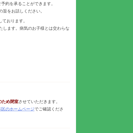
ご予約を承ることができます。
の旨をお話しください。
供しております。
たします。病気のお子様とは交わらな
みのため閉室
させていただきます。
谷区のホームページ
でご確認くださ