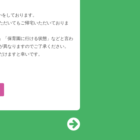
願いをしております。
ただいてもご帰宅いただいておりま
」「保育園に行ける状態」などと言わ
が異なりますのでご了承ください。
だけますと幸いです。