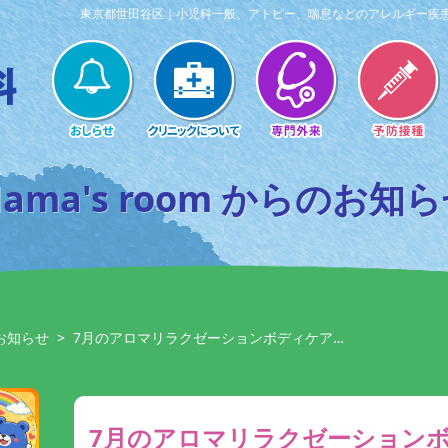
東京都世田谷区｜小児科一般、アトピー、喘息などのアレルギー疾
ama's room からのお知
のお知らせ
>
7月のアロマリラクゼーションボディケア…
7月のアロマリラクゼーション