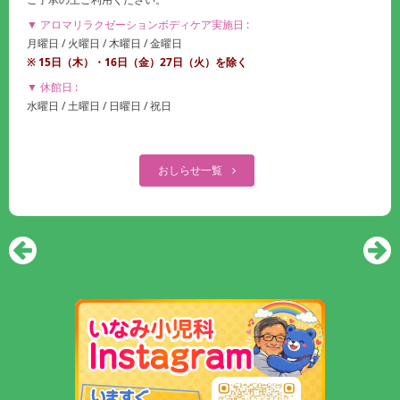
▼ アロマリラクゼーションボディケア実施日 :
月曜日 / 火曜日 / 木曜日 / 金曜日
※ 15日（木）・
16日（金）27
日（火）
を除く
▼ 休館日 :
水曜日 / 土曜日 / 日曜日 / 祝日
おしらせ一覧