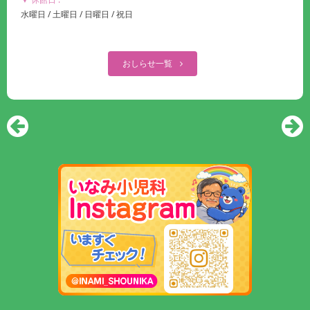
水曜日 / 土曜日 / 日曜日 / 祝日
おしらせ一覧