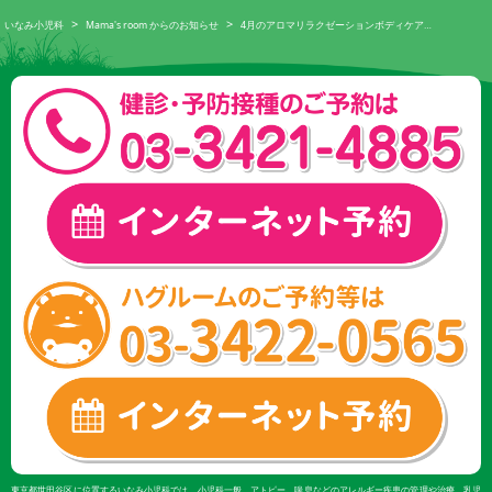
>
>
いなみ小児科
Mama's room からのお知らせ
4月のアロマリラクゼーションボディケア…
東京都世田谷区に位置するいなみ小児科では、小児科一般、アトピー、喘息などのアレルギー疾患の管理や治療、乳児