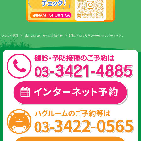
>
>
いなみ小児科
Mama's room からのお知らせ
3月のアロマリラクゼーションボディケア…