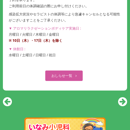
ご利用前日の体調確認の際にお申し付けください。
感染拡大状況やセラピストの体調等により急遽キャンセルとなる可能性
がございますことをご了承ください。
▼ アロマリラクゼーションボディケア実施日 :
月曜日 / 火曜日 / 木曜日 / 金曜日
※ 10日（木）・17
日（木）
を除く
▼ 休館日 :
水曜日 / 土曜日 / 日曜日 / 祝日
おしらせ一覧