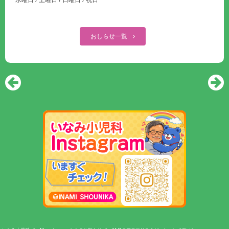
おしらせ一覧